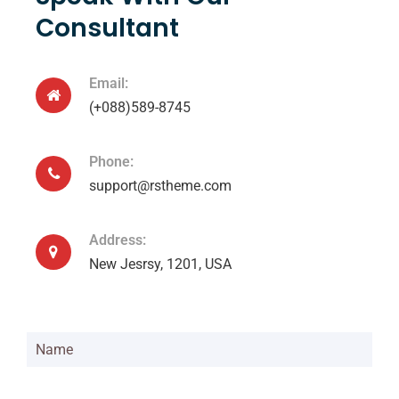
Consultant
Email:
(+088)589-8745
Phone:
support@rstheme.com
Address:
New Jesrsy, 1201, USA