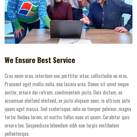
We Ensure Best Service
Cras enim urna, interdum nec porttitor vitae, sollicitudin eu eros.
Praesent eget mollis nulla, non lacinia urna. Donec sit amet neque
auctor, ornare dui rutrum, condimentum justo. Duis dictum, ex
accumsan eleifend eleifend, ex justo aliquam nunc, in ultrices ante
quam eget massa. Sed scelerisque, odio eu tempor pulvinar, magna
tortor finibus lorem, ut mattis tellus nunc ut quam. Curabitur quis
ornare leo. Suspendisse bibendum nibh non turpis vestibulum
pellentesque.