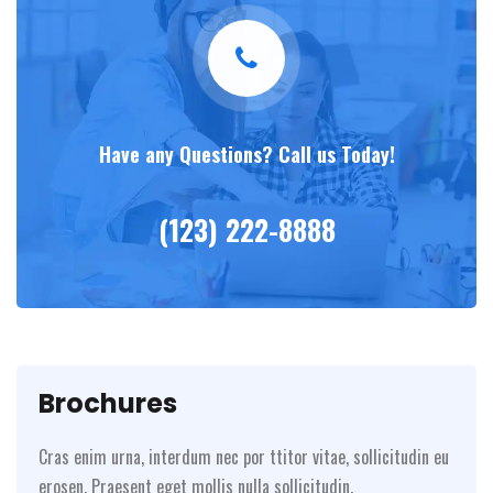
Have any Questions? Call us Today!
(123) 222-8888
Brochures
Cras enim urna, interdum nec por ttitor vitae, sollicitudin eu
erosen. Praesent eget mollis nulla sollicitudin.