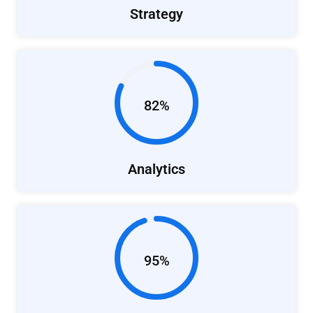
Strategy
82%
Analytics
95%